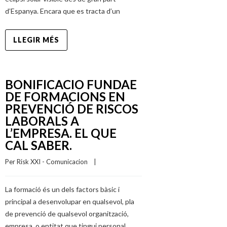
d’Espanya. Encara que es tracta d’un
LLEGIR MÉS
BONIFICACIO FUNDAE
DE FORMACIONS EN
PREVENCIÓ DE RISCOS
LABORALS A
L’EMPRESA. EL QUE
CAL SABER.
Per 
Risk XXI - Comunicacion
    |    
La formació és un dels factors bàsic i
principal a desenvolupar en qualsevol, pla
de prevenció de qualsevol organització,
empresa, o entitat que tingui personal