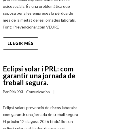
psicosocials. És una problemàtica que
suposa per a les empreses la pèrdua de
més de la meitat de les jornades laborals.
Font: Prevencionar.com VEURE
LLEGIR MÉS
Eclipsi solar i PRL: com
garantir una jornada de
treball segura.
Per 
Risk XXI - Comunicacion
    |    
Eclipsi solar i prevenció de riscos laborals:
com garantir una jornada de treball segura
El pròxim 12 d’agost 2026 tindrà lloc un
eclipsi solar visible des de gran part