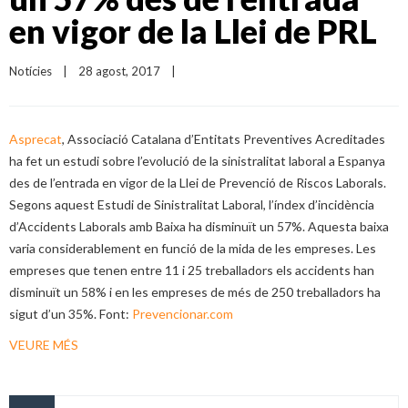
en vigor de la Llei de PRL
Notícies
|
28 agost, 2017    
|
Asprecat
, Associació Catalana d’Entitats Preventives Acreditades
ha fet un estudi sobre l’evolució de la sinistralitat laboral a Espanya
des de l’entrada en vigor de la Llei de Prevenció de Riscos Laborals.
Segons aquest Estudi de Sinistralitat Laboral, l’índex d’incidència
d’Accidents Laborals amb Baixa ha disminuït un 57%. Aquesta baixa
varia considerablement en funció de la mida de les empreses. Les
empreses que tenen entre 11 i 25 treballadors els accidents han
disminuït un 58% i en les empreses de més de 250 treballadors ha
sigut d’un 35%. Font:
Prevencionar.com
VEURE MÉS