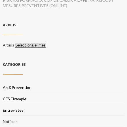
RISK XXI FORMACIÓ: COP DE CALOR A LA FEINA. RISCOS I
MESURES PREVENTIVES (ON LINE)
ARXIUS
Arxius
CATEGORIES
Art&Prevention
CFS Eixample
Entrevistes
Notícies