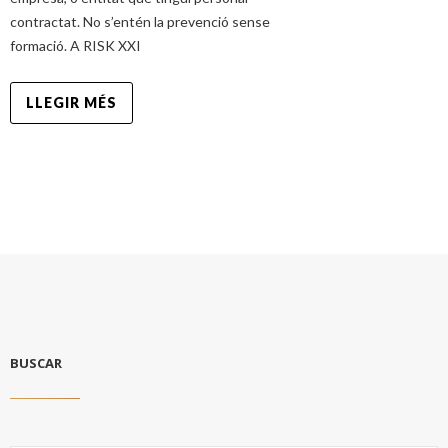
contractat. No s’entén la prevenció sense
formació. A RISK XXI
LLEGIR MÉS
BUSCAR