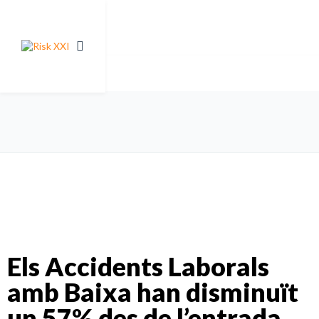
Els Accidents Laborals
amb Baixa han disminuït
un 57% des de l’entrada