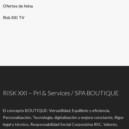
Ofertes de feina
Risk XXI TV
RISK XXI – Prl & Services / SPA BOUTIQUE
El concepto BOUTIQUE: Versatilidad, Equilibrio y eficiencia,
Personalización, Tecnología, digitalización y mejora constante, Rigor
legal y técnico, Responsabilidad Social Corporativa RSC, Valores,