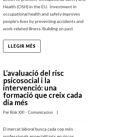
Health (OSH) in the EU. Investment in
occupational health and safety improves
people’s lives by preventing accidents and
work-related illness. Building on past
LLEGIR MÉS
L’avaluació del risc
psicosocial i la
intervenció: una
formació que creix cada
dia més
Per 
Risk XXI - Comunicacion
    |    
El mercat laboral busca cada cop més
professionals especialitzats en riscos