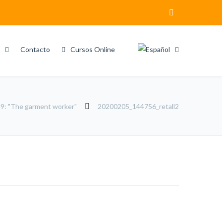
Contacto
Cursos Online
9: "The garment worker"
20200205_144756_retall2