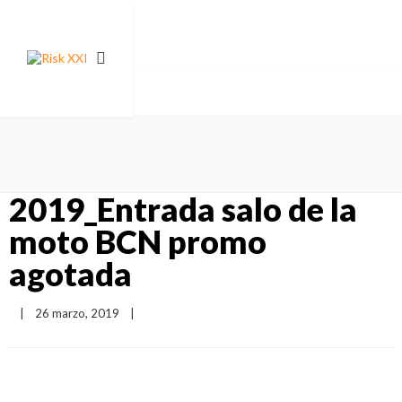
2019_Entrada salo de la
moto BCN promo
agotada
|
26 marzo, 2019    
|