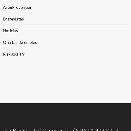
Art&Prevention
Entrevistas
Noticias
Ofertas de empleo
Risk XXI TV
RISK XXI – Prl & Services / SPA BOUTIQUE