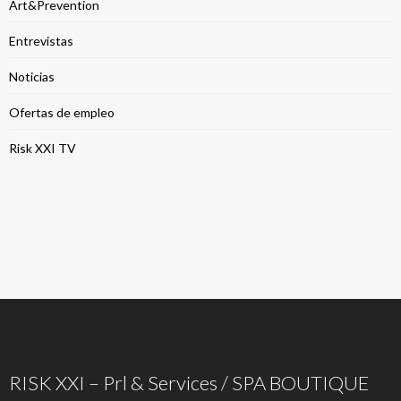
Art&Prevention
Entrevistas
Noticias
Ofertas de empleo
Risk XXI TV
RISK XXI – Prl & Services / SPA BOUTIQUE