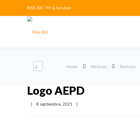
RISK XXI - Prl & Services
Home
Noticias
Noticias
Logo AEPD
|
8 septiembre, 2021    
|