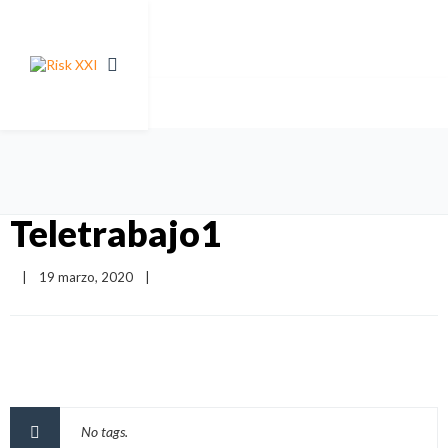
Teletrabajo1
|
19 marzo, 2020    
|
No tags.