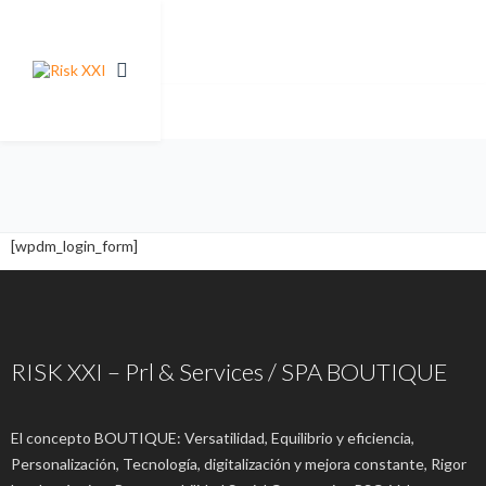
[wpdm_login_form]
RISK XXI – Prl & Services / SPA BOUTIQUE
El concepto BOUTIQUE: Versatilidad, Equilibrio y eficiencia,
Personalización, Tecnología, digitalización y mejora constante, Rigor