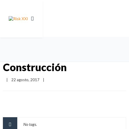
Construcción
|
22 agosto, 2017    
|
No tags.