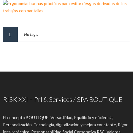
No tags.
RISK XXI – Prl & Services / SPA BOUTIQUE
El concepto BOUTIQUE: Versatilidad, Equilibrio y eficiencia,
Personalización, Tecnología, digitalización y mejora constante, Rigor
legal y técnico, Responsabilidad Social Corporativa RSC, Valores,