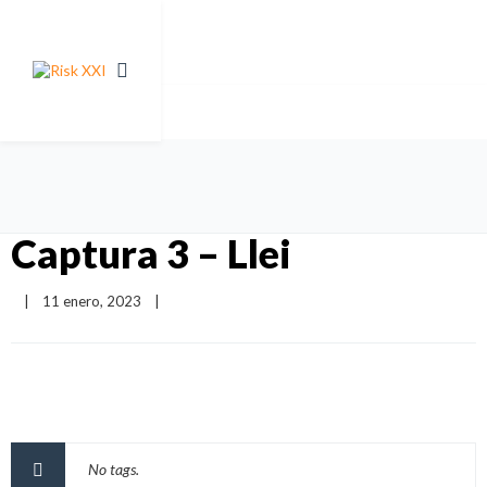
Captura 3 – Llei
|
11 enero, 2023    
|
No tags.