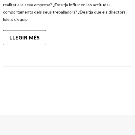
realitat a la seva empresa? ¿Desitja influir en les actituds i
comportaments dels seus treballadors? ¿Desitja que els directors i
líders d’equip
LLEGIR MÉS