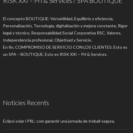
RISK XXI – Prl & Services / SPA BOUTIQUE
El concepto BOUTIQUE: Versatilidad, Equilibrio y eficiencia,
Personalización, Tecnología, digitalización y mejora constante, Rigor
legal y técnico, Responsabilidad Social Corporativa RSC, Valores,
Independencia profesional, Objetivad y Servicio.
En fin, COMPROMISO DE SERVICIO CON LOS CLIENTES. Esto es
un SPA – BOUTIQUE. Esto es RISK XXI – Prl & Services.
Notícies Recents
Eclipsi solar i PRL: com garantir una jornada de treball segura.