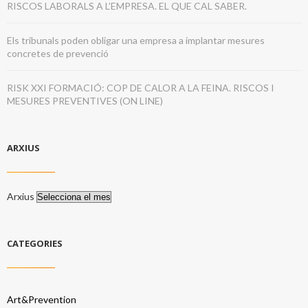
RISCOS LABORALS A L’EMPRESA. EL QUE CAL SABER.
Els tribunals poden obligar una empresa a implantar mesures
concretes de prevenció
RISK XXI FORMACIÓ: COP DE CALOR A LA FEINA. RISCOS I
MESURES PREVENTIVES (ON LINE)
ARXIUS
Arxius
CATEGORIES
Art&Prevention