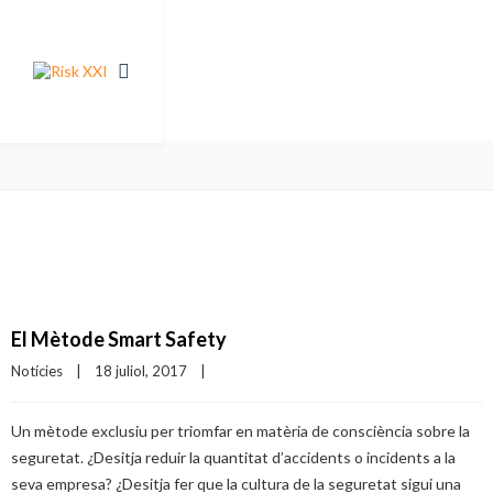
El Mètode Smart Safety
Notícies
|
18 juliol, 2017    
|
Un mètode exclusiu per triomfar en matèria de consciència sobre la
seguretat. ¿Desitja reduir la quantitat d’accidents o incidents a la
seva empresa? ¿Desitja fer que la cultura de la seguretat sigui una