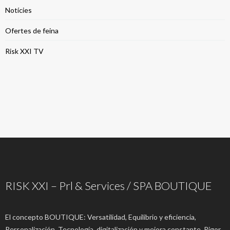
Notícies
Ofertes de feina
Risk XXI TV
RISK XXI – Prl & Services / SPA BOUTIQUE
El concepto BOUTIQUE: Versatilidad, Equilibrio y eficiencia,
Personalización, Tecnología, digitalización y mejora constante, Rigor