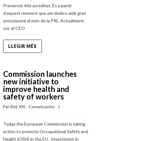
Prevenció Aliè acreditat. És a partir
d’aquest moment que em dedico amb gran
entusiasme al món de la PRL. Actualment,
sóc el CEO
LLEGIR MÉS
Commission launches
new initiative to
improve health and
safety of workers
Per 
Risk XXI - Comunicacion
    |    
Today the European Commission is taking
action to promote Occupational Safety and
Health (OSH) in the EU. Investment in