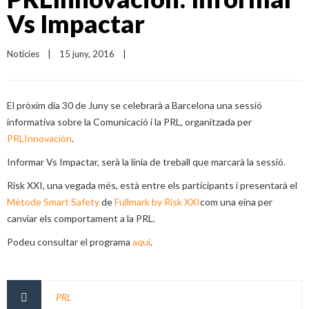
Vs Impactar
Notícies
|
15 juny, 2016    
|
El pròxim dia 30 de Juny se celebrarà a Barcelona una sessió
informativa sobre la Comunicació i la PRL, organitzada per
PRLInnovación
.
Informar Vs Impactar, serà la línia de treball que marcarà la sessió.
Risk XXI, una vegada més, està entre els participants i presentarà el
Mètode Smart Safety
de
Fullmark by Risk XXI
com una eina per
canviar els comportament a la PRL.
Podeu consultar el programa
aquí
.
PRL