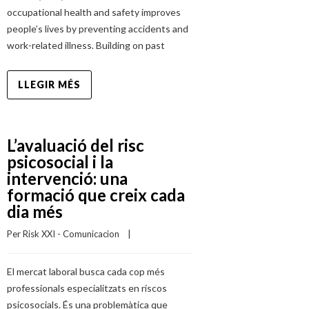
occupational health and safety improves
people’s lives by preventing accidents and
work-related illness. Building on past
LLEGIR MÉS
L’avaluació del risc
psicosocial i la
intervenció: una
formació que creix cada
dia més
Per 
Risk XXI - Comunicacion
    |    
El mercat laboral busca cada cop més
professionals especialitzats en riscos
psicosocials. És una problemàtica que