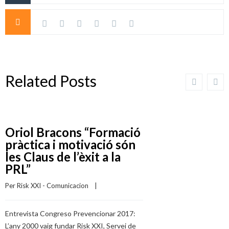
Related Posts
Oriol Bracons “Formació
pràctica i motivació són
les Claus de l’èxit a la
PRL”
Per 
Risk XXI - Comunicacion
    |    
Entrevista Congreso Prevencionar 2017:
L’any 2000 vaig fundar Risk XXI, Servei de