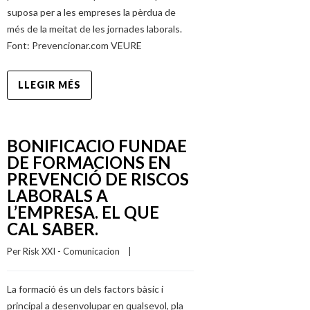
suposa per a les empreses la pèrdua de
més de la meitat de les jornades laborals.
Font: Prevencionar.com VEURE
LLEGIR MÉS
BONIFICACIO FUNDAE
DE FORMACIONS EN
PREVENCIÓ DE RISCOS
LABORALS A
L’EMPRESA. EL QUE
CAL SABER.
Per 
Risk XXI - Comunicacion
    |    
La formació és un dels factors bàsic i
principal a desenvolupar en qualsevol, pla