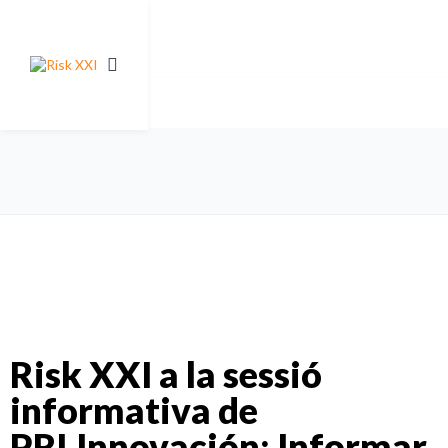
Risk XXI a la sessió
informativa de
PRLInnovación: Informar