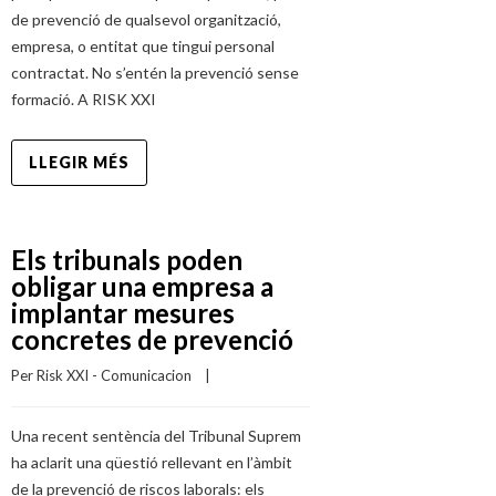
de prevenció de qualsevol organització,
empresa, o entitat que tingui personal
contractat. No s’entén la prevenció sense
formació. A RISK XXI
LLEGIR MÉS
Els tribunals poden
obligar una empresa a
implantar mesures
concretes de prevenció
Per 
Risk XXI - Comunicacion
    |    
Una recent sentència del Tribunal Suprem
ha aclarit una qüestió rellevant en l’àmbit
de la prevenció de riscos laborals: els