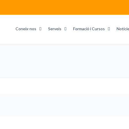
Coneix-nos
Serveis
Formació i Cursos
Notíci