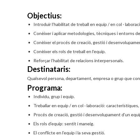
Objectius:
Introduir l’habilitat de treball en equip / en col · laboraci
Conèixer i aplicar metodologies, tècniques i entorns de t
Conèixer el procés de creació, gestió i desenvolupamen
Conèixer els rols de treball en l’equip.
Reforçar l’habilitat de relacions interpersonals.
Destinataris:
Qualsevol persona, departament, empresa o grup que consi
Programa:
Individu, grup i equip.
Treballar en equip / en col · laboració: característiques
Procés de creació, gestió i desenvolupament d’un equip
Els rols d’equip: sentit i maneig.
El conflicte en l’equip i la seva gestió.