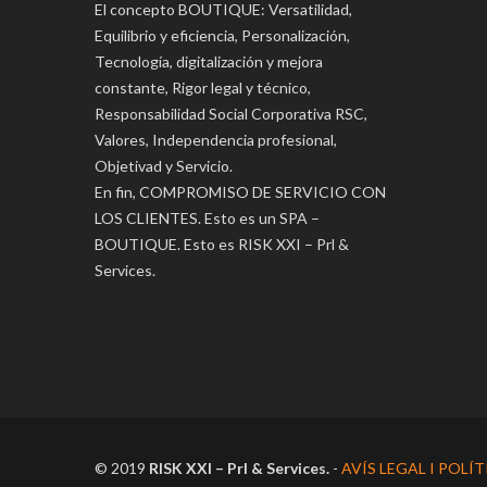
El concepto BOUTIQUE: Versatilidad,
Equilibrio y eficiencia, Personalización,
Tecnología, digitalización y mejora
constante, Rigor legal y técnico,
Responsabilidad Social Corporativa RSC,
Valores, Independencia profesional,
Objetivad y Servicio.
En fin, COMPROMISO DE SERVICIO CON
LOS CLIENTES. Esto es un SPA –
BOUTIQUE. Esto es RISK XXI – Prl &
Services.
© 2019
RISK XXI – Prl & Services.
-
AVÍS LEGAL I POLÍ