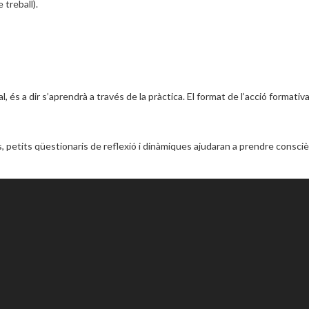
 treball).
l, és a dir s’aprendrà a través de la pràctica. El format de l’acció forma
eos, petits qüestionaris de reflexió i dinàmiques ajudaran a prendre cons