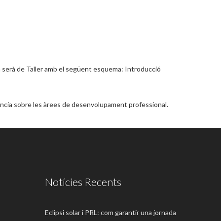
tiva serà de Taller amb el següent esquema: Introducció
ciència sobre les àrees de desenvolupament professional.
Notícies Recents
Eclipsi solar i PRL: com garantir una jornada