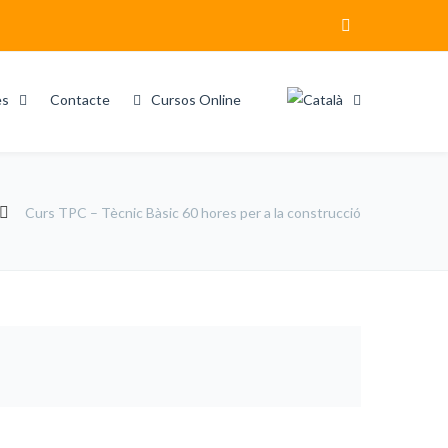
es
Contacte
Cursos Online
Curs TPC – Tècnic Bàsic 60 hores per a la construcció