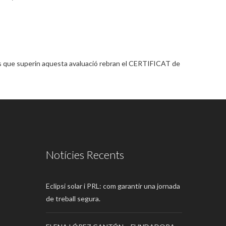
ones que superin aquesta avaluació rebran el CERTIFICAT de
Notícies Recents
Eclipsi solar i PRL: com garantir una jornada
de treball segura.