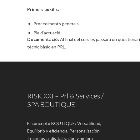
Primers auxilis:
Procediments generals.
Pla d’actuació.
Documentació:
Al final del curs es passarà un qüestiona
tècnic bàsic en PRL.
RISK XXI – Prl & Services /
SPA BOUTIQUE
El concepto BOUTIQUE: Versatilidad,
Equilibrio y eficiencia, Personalización,
Tecnología, digitalización y mejora