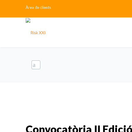
Àrea de clients
Convocatòria II Edici