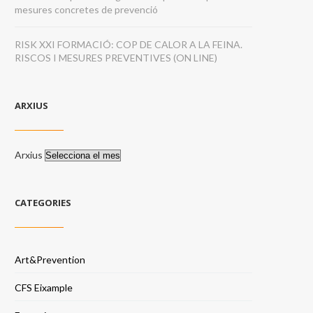
mesures concretes de prevenció
RISK XXI FORMACIÓ: COP DE CALOR A LA FEINA.
RISCOS I MESURES PREVENTIVES (ON LINE)
ARXIUS
Arxius
CATEGORIES
Art&Prevention
CFS Eixample