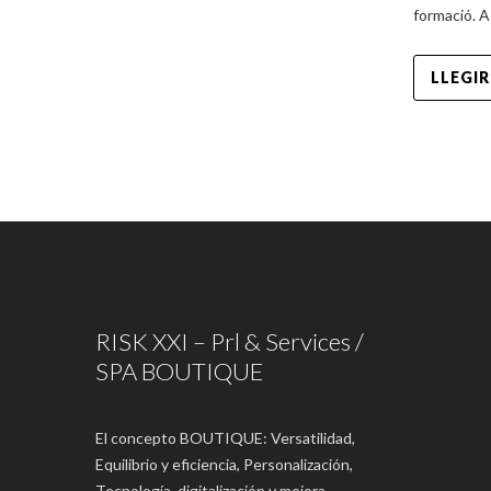
formació. 
LLEGIR
RISK XXI – Prl & Services /
SPA BOUTIQUE
El concepto BOUTIQUE: Versatilidad,
Equilibrio y eficiencia, Personalización,
Tecnología, digitalización y mejora