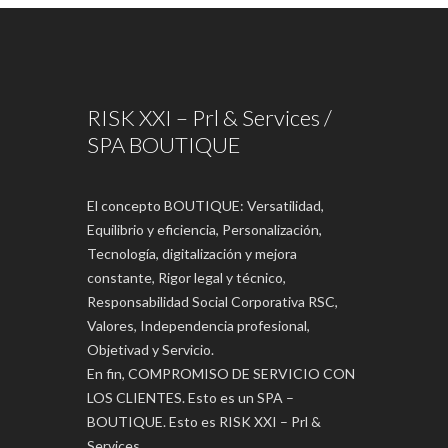
RISK XXI – Prl & Services /
SPA BOUTIQUE
El concepto BOUTIQUE: Versatilidad,
Equilibrio y eficiencia, Personalización,
Tecnología, digitalización y mejora
constante, Rigor legal y técnico,
Responsabilidad Social Corporativa RSC,
Valores, Independencia profesional,
Objetivad y Servicio.
En fin, COMPROMISO DE SERVICIO CON
LOS CLIENTES. Esto es un SPA –
BOUTIQUE. Esto es RISK XXI – Prl &
Services.