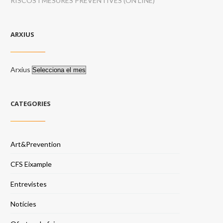
RISCOS I MESURES PREVENTIVES (ON LINE)
ARXIUS
Arxius
CATEGORIES
Art&Prevention
CFS Eixample
Entrevistes
Notícies