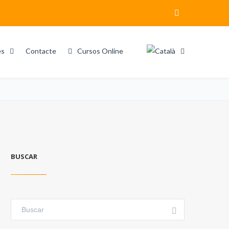
es
Contacte
Cursos Online
Home
Project
BUSCAR