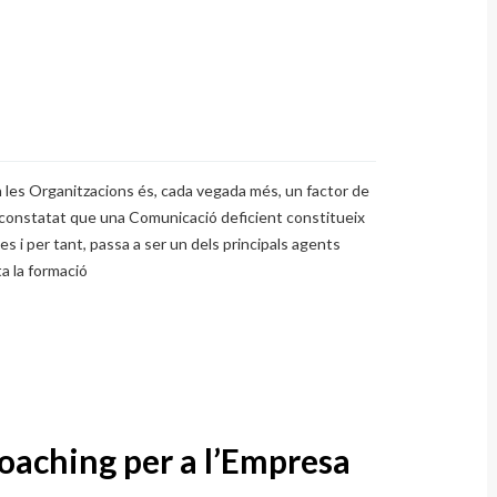
 les Organitzacions és, cada vegada més, un factor de
t constatat que una Comunicació deficient constitueix
s i per tant, passa a ser un dels principals agents
a la formació
Coaching per a l’Empresa