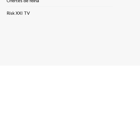
Ofertes de feina
Risk XXI TV