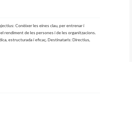
ectius: Conèixer les eines clau, per entrenar i
el rendiment de les persones i de les organitzacions.
a, estructurada i eficaç. Destinataris: Directius,