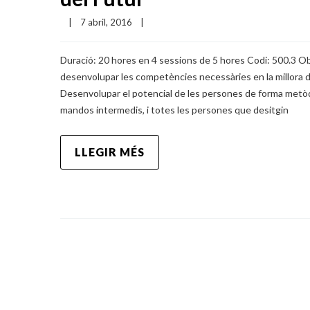
|
7 abril, 2016    
|
Duració: 20 hores en 4 sessions de 5 hores Codi: 500.3 Obj
desenvolupar les competències necessàries en la millora d
Desenvolupar el potencial de les persones de forma metòdic
mandos intermedis, i totes les persones que desitgin
LLEGIR MÉS