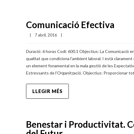
Comunicació Efectiva
|
7 abril, 2016    
|
Duració: 6 horas Codi: 600.1 Objectius: La Comunicació en
qualitat que condiciona l’ambient laboral. I està claramen
un element fonamental en la mala gestió de les Expectative
Estressants de l’Organització. Objectius: Proporcionar tot
LLEGIR MÉS
Benestar i Productivitat. 
del Futur