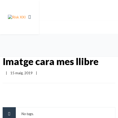
Imatge cara mes llibre
|
15 maig, 2019    
|
No tags.