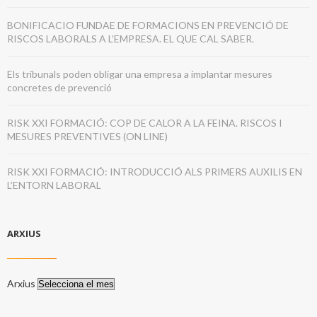
BONIFICACIO FUNDAE DE FORMACIONS EN PREVENCIÓ DE
RISCOS LABORALS A L’EMPRESA. EL QUE CAL SABER.
Els tribunals poden obligar una empresa a implantar mesures
concretes de prevenció
RISK XXI FORMACIÓ: COP DE CALOR A LA FEINA. RISCOS I
MESURES PREVENTIVES (ON LINE)
RISK XXI FORMACIÓ: INTRODUCCIÓ ALS PRIMERS AUXILIS EN
L’ENTORN LABORAL
ARXIUS
Arxius