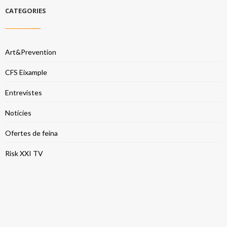
CATEGORIES
Art&Prevention
CFS Eixample
Entrevistes
Notícies
Ofertes de feina
Risk XXI TV