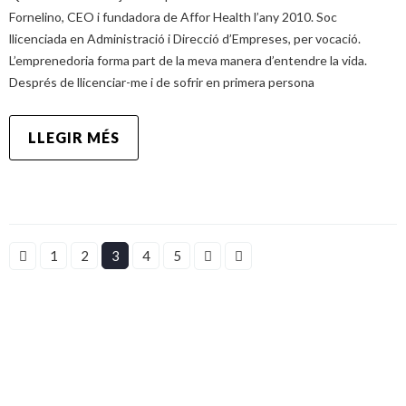
Fornelino, CEO i fundadora de Affor Health l’any 2010. Soc
llicenciada en Administració i Direcció d’Empreses, per vocació.
L’emprenedoria forma part de la meva manera d’entendre la vida.
Després de llicenciar-me i de sofrir en primera persona
LLEGIR MÉS
1
2
3
4
5