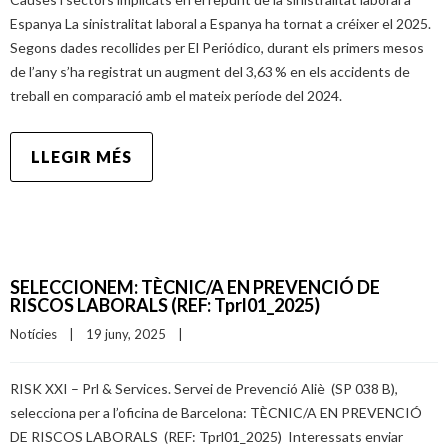
Espanya La sinistralitat laboral a Espanya ha tornat a créixer el 2025.
Segons dades recollides per El Periódico, durant els primers mesos
de l’any s’ha registrat un augment del 3,63 % en els accidents de
treball en comparació amb el mateix període del 2024.
LLEGIR MÉS
SELECCIONEM: TÈCNIC/A EN PREVENCIÓ DE
RISCOS LABORALS (REF: Tprl01_2025)
Notícies
|
19 juny, 2025    
|
RISK XXI – Prl & Services. Servei de Prevenció Aliè (SP 038 B),
selecciona per a l’oficina de Barcelona: TÈCNIC/A EN PREVENCIÓ
DE RISCOS LABORALS (REF: Tprl01_2025) Interessats enviar