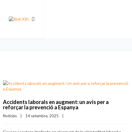
Accidents laborals en augment: un avís per a
reforçar la prevenció a Espanya
Notícies
|
14 setembre, 2025    
|
Causes i sectors implicats en el repunt de la sinistralitat laboral a