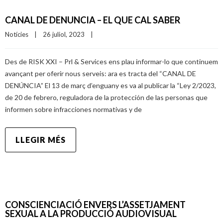
CANAL DE DENUNCIA – EL QUE CAL SABER
Notícies
|
26 juliol, 2023    
|
Des de RISK XXI – Prl & Services ens plau informar-lo que continuem
avançant per oferir nous serveis: ara es tracta del “CANAL DE
DENÚNCIA” El 13 de març d’enguany es va al publicar la “Ley 2/2023,
de 20 de febrero, reguladora de la protección de las personas que
informen sobre infracciones normativas y de
LLEGIR MÉS
CONSCIENCIACIÓ ENVERS L’ASSETJAMENT
SEXUAL A LA PRODUCCIÓ AUDIOVISUAL